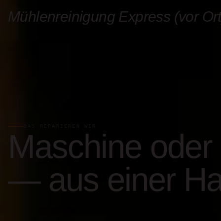
Mühlenreinigung Express (vor Ort
DAS REPARIEREN WIR
Maschine oder
— aus einer Ha