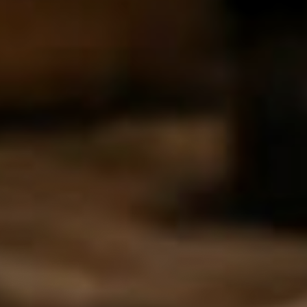
REAKTION
+ Sachsen auf
≤ 48 Stunden