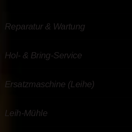
Reparatur & Wartung
Hol- & Bring-Service
Ersatzmaschine (Leihe)
Leih-Mühle