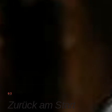
03
Zurück am Start