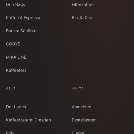
Drip Bags
Filterkaffee
Kaffee & Espresso
Bio-Kaffee
Barista Schürze
COBYS
MIKA ONE
Kaffeetest
WELT
KONTO
Der Laden
Anmelden
Kaffeerösterei Dresden
Bestellungen
B2B
Suche