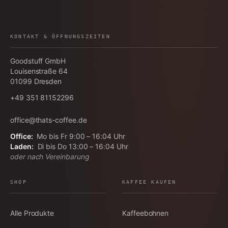
KONTAKT & ÖFFNUNGSZEITEN
Goodstuff GmbH
Louisenstraße 64
01099
Dresden
+49 351 81152296
office@thats-coffee.de
Office:
Mo bis Fr 9:00 – 16:04 Uhr
Laden:
Di bis Do 13:00 – 16:04 Uhr
oder nach Vereinbarung
SHOP
KAFFEE KAUFEN
Alle Produkte
Kaffeebohnen