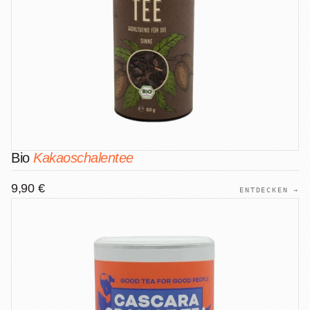
Bio
Kakaoschalentee
9,90 €
ENTDECKEN →