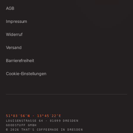
AGB
Impressum
Widerruf
Versand
Barrierefreiheit
Cookie-Einstellungen
51°03′56″N · 13°45′22″E
LOUISENSTRASSE 64
·
01099
DRESDEN
GOODSTUFF GMBH
©
2026
THAT'S COFFEE
MADE IN DRESDEN