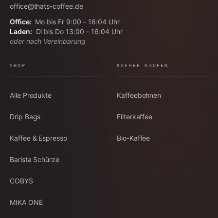
office@thats-coffee.de
Office:
Mo bis Fr 9:00 – 16:04 Uhr
Laden:
Di bis Do 13:00 – 16:04 Uhr
oder nach Vereinbarung
SHOP
KAFFEE KAUFEN
Alle Produkte
Kaffeebohnen
Drip Bags
Filterkaffee
Kaffee & Espresso
Bio-Kaffee
Barista Schürze
COBYS
MIKA ONE