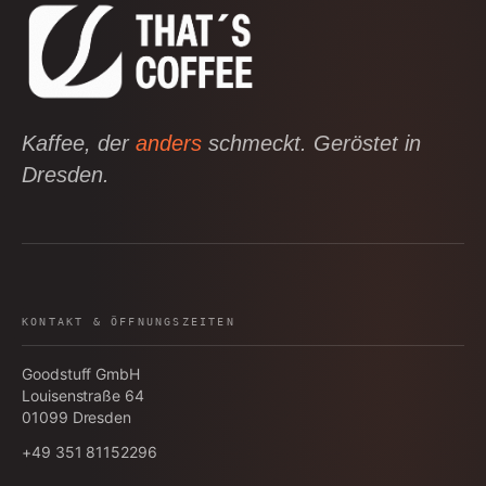
Kaffee, der
anders
schmeckt. Geröstet in
Dresden.
KONTAKT & ÖFFNUNGSZEITEN
Goodstuff GmbH
Louisenstraße 64
01099
Dresden
+49 351 81152296