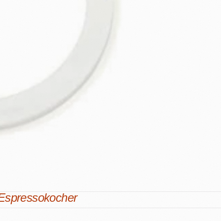
Espressokocher