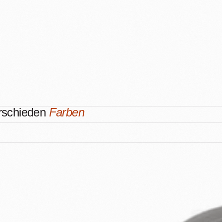
erschieden
Farben