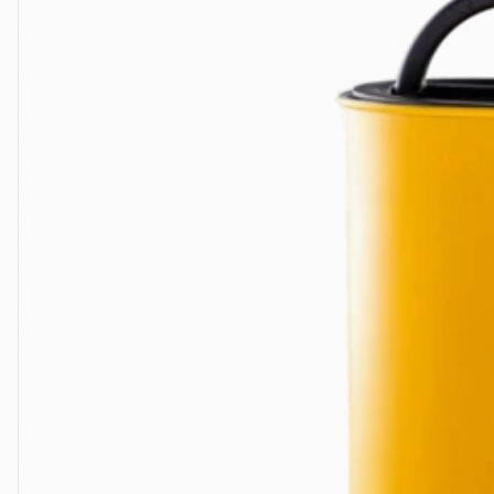
Alle Produkte