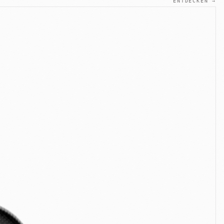
ENTDECKEN →