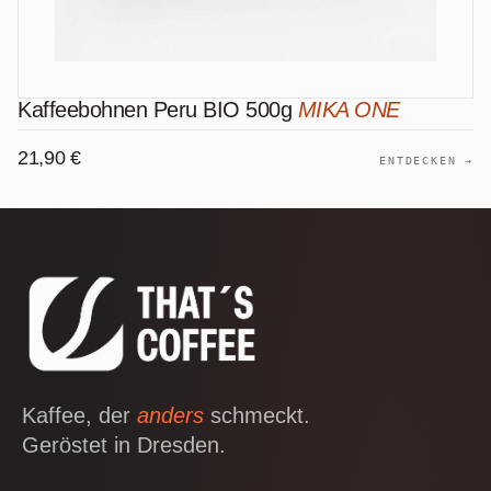
Kaffeebohnen Peru BIO 500g
MIKA ONE
21,90 €
ENTDECKEN →
Kaffee, der
anders
schmeckt.
Geröstet in Dresden.