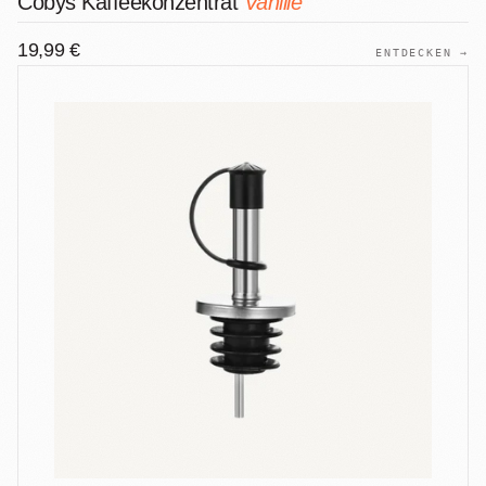
Cobys Kaffeekonzentrat
Vanille
19,99 €
ENTDECKEN →