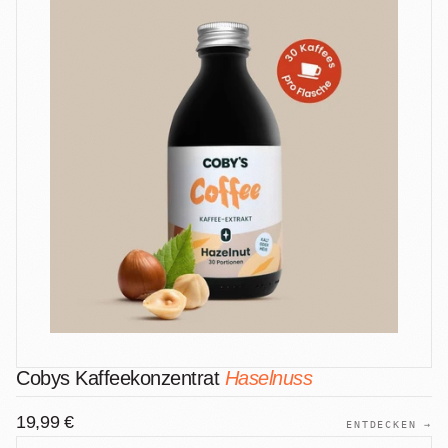
Cobys Kaffeekonzentrat
Haselnuss
19,99 €
ENTDECKEN →