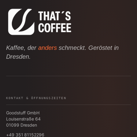
Kaffee, der
anders
schmeckt. Geröstet in
Dresden.
KONTAKT & ÖFFNUNGSZEITEN
Goodstuff GmbH
Louisenstraße 64
01099
Dresden
+49 351 81152296