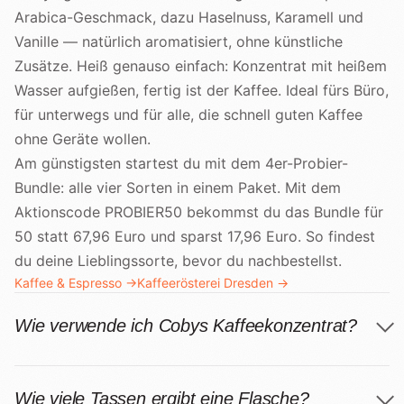
Arabica-Geschmack, dazu Haselnuss, Karamell und
Vanille — natürlich aromatisiert, ohne künstliche
Zusätze. Heiß genauso einfach: Konzentrat mit heißem
Wasser aufgießen, fertig ist der Kaffee. Ideal fürs Büro,
für unterwegs und für alle, die schnell guten Kaffee
ohne Geräte wollen.
Am günstigsten startest du mit dem 4er-Probier-
Bundle: alle vier Sorten in einem Paket. Mit dem
Aktionscode PROBIER50 bekommst du das Bundle für
50 statt 67,96 Euro und sparst 17,96 Euro. So findest
du deine Lieblingssorte, bevor du nachbestellst.
Kaffee & Espresso →
Kaffeerösterei Dresden →
Wie verwende ich Cobys Kaffeekonzentrat?
Wie viele Tassen ergibt eine Flasche?