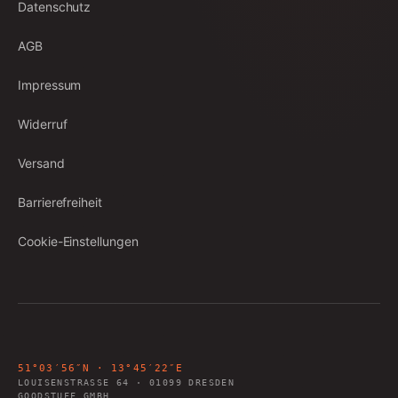
Datenschutz
AGB
Impressum
Widerruf
Versand
Barrierefreiheit
Cookie-Einstellungen
51°03′56″N · 13°45′22″E
LOUISENSTRASSE 64
·
01099
DRESDEN
GOODSTUFF GMBH