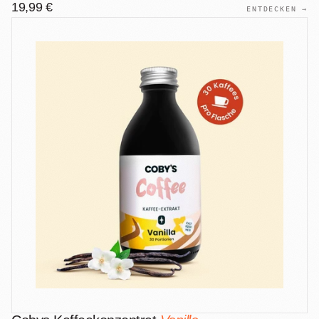
19,99 €
ENTDECKEN →