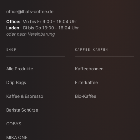
office@thats-coffee.de
Office:
Mo bis Fr 9:00 – 16:04 Uhr
Laden:
Di bis Do 13:00 – 16:04 Uhr
oder nach Vereinbarung
SHOP
KAFFEE KAUFEN
Alle Produkte
Kaffeebohnen
Drip Bags
Filterkaffee
Kaffee & Espresso
Bio-Kaffee
Barista Schürze
COBYS
MIKA ONE