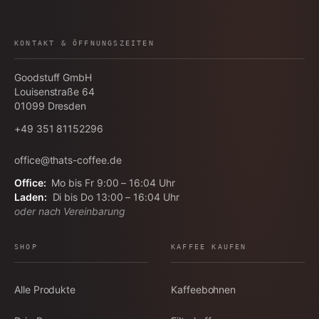
KONTAKT & ÖFFNUNGSZEITEN
Goodstuff GmbH
Louisenstraße 64
01099
Dresden
+49 351 81152296
office@thats-coffee.de
Office:
Mo bis Fr 9:00 – 16:04 Uhr
Laden:
Di bis Do 13:00 – 16:04 Uhr
oder nach Vereinbarung
SHOP
KAFFEE KAUFEN
Alle Produkte
Kaffeebohnen