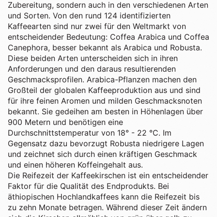
Zubereitung, sondern auch in den verschiedenen Arten
und Sorten. Von den rund 124 identifizierten
Kaffeearten sind nur zwei für den Weltmarkt von
entscheidender Bedeutung: Coffea Arabica und Coffea
Canephora, besser bekannt als Arabica und Robusta.
Diese beiden Arten unterscheiden sich in ihren
Anforderungen und den daraus resultierenden
Geschmacksprofilen. Arabica-Pflanzen machen den
Großteil der globalen Kaffeeproduktion aus und sind
für ihre feinen Aromen und milden Geschmacksnoten
bekannt. Sie gedeihen am besten in Höhenlagen über
900 Metern und benötigen eine
Durchschnittstemperatur von 18° - 22 °C. Im
Gegensatz dazu bevorzugt Robusta niedrigere Lagen
und zeichnet sich durch einen kräftigen Geschmack
und einen höheren Koffeingehalt aus.
Die Reifezeit der Kaffeekirschen ist ein entscheidender
Faktor für die Qualität des Endprodukts. Bei
äthiopischen Hochlandkaffees kann die Reifezeit bis
zu zehn Monate betragen. Während dieser Zeit ändern