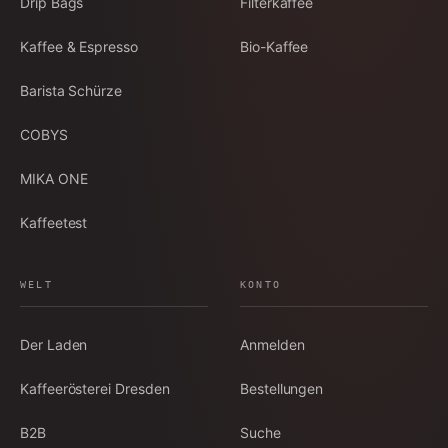
Drip Bags
Filterkaffee
Kaffee & Espresso
Bio-Kaffee
Barista Schürze
COBYS
MIKA ONE
Kaffeetest
WELT
KONTO
Der Laden
Anmelden
Kaffeerösterei Dresden
Bestellungen
B2B
Suche