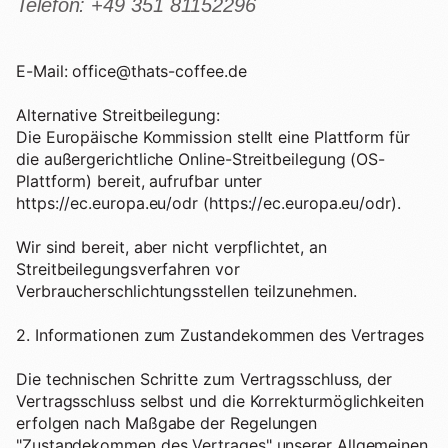
Telefon: +49 351 81152296
E-Mail: office@thats-coffee.de
Alternative Streitbeilegung:
Die Europäische Kommission stellt eine Plattform für
die außergerichtliche Online-Streitbeilegung (OS-
Plattform) bereit, aufrufbar unter
https://ec.europa.eu/odr (https://ec.europa.eu/odr).
Wir sind bereit, aber nicht verpflichtet, an
Streitbeilegungsverfahren vor
Verbraucherschlichtungsstellen teilzunehmen.
2. Informationen zum Zustandekommen des Vertrages
Die technischen Schritte zum Vertragsschluss, der
Vertragsschluss selbst und die Korrekturmöglichkeiten
erfolgen nach Maßgabe der Regelungen
"Zustandekommen des Vertrages" unserer Allgemeinen