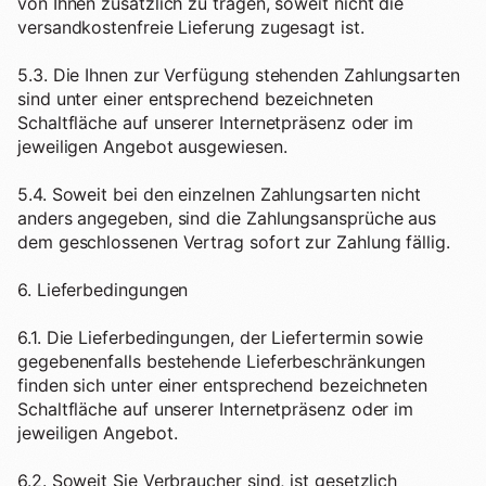
von Ihnen zusätzlich zu tragen, soweit nicht die
versandkostenfreie Lieferung zugesagt ist.
5.3. Die Ihnen zur Verfügung stehenden Zahlungsarten
sind unter einer entsprechend bezeichneten
Schaltfläche auf unserer Internetpräsenz oder im
jeweiligen Angebot ausgewiesen.
5.4. Soweit bei den einzelnen Zahlungsarten nicht
anders angegeben, sind die Zahlungsansprüche aus
dem geschlossenen Vertrag sofort zur Zahlung fällig.
6. Lieferbedingungen
6.1. Die Lieferbedingungen, der Liefertermin sowie
gegebenenfalls bestehende Lieferbeschränkungen
finden sich unter einer entsprechend bezeichneten
Schaltfläche auf unserer Internetpräsenz oder im
jeweiligen Angebot.
6.2. Soweit Sie Verbraucher sind, ist gesetzlich