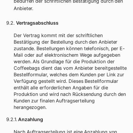
bedürfen der schriftlichen Bestätigung durch den
Anbieter.
9.2.
Vertragsabschluss
Der Vertrag kommt mit der schriftlichen
Bestätigung der Bestellung durch den Anbieter
zustande. Bestellungen können telefonisch, per E-
Mail oder auf elektronischem Wege aufgegeben
werden. Als Grundlage für die Produktion der
Coffeebags dient das vom Anbieter bereitgestellte
Bestellformular, welches dem Kunden per Link zur
Verfügung gestellt wird. Dieses Bestellformular
enthält alle erforderlichen Angaben für die
Produktion und wird nach Rücksendung durch den
Kunden zur finalen Auftragserteilung
herangezogen.
9.2.1.
Anzahlung
Nach Auftragserteilung ist eine Anzahlung von