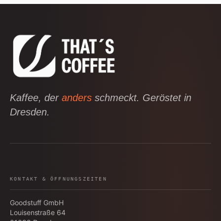
Kaffee, der
anders
schmeckt. Geröstet in
Dresden.
KONTAKT & ÖFFNUNGSZEITEN
Goodstuff GmbH
Louisenstraße 64