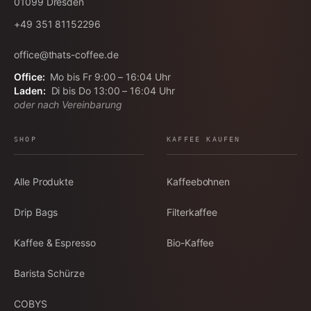
01099
Dresden
+49 351 81152296
office@thats-coffee.de
Office:
Mo bis Fr 9:00 – 16:04 Uhr
Laden:
Di bis Do 13:00 – 16:04 Uhr
oder nach Vereinbarung
SHOP
KAFFEE KAUFEN
Alle Produkte
Kaffeebohnen
Drip Bags
Filterkaffee
Kaffee & Espresso
Bio-Kaffee
Barista Schürze
COBYS