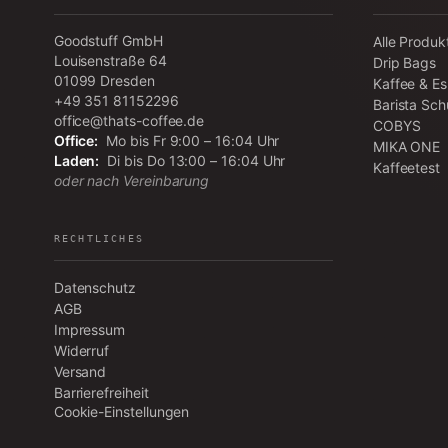
Goodstuff GmbH
Alle Produk
Louisenstraße 64
Drip Bags
01099
Dresden
Kaffee & E
+49 351 81152296
Barista Sch
office@thats-coffee.de
COBYS
Office:
Mo bis Fr 9:00 – 16:04 Uhr
MIKA ONE
Laden:
Di bis Do 13:00 – 16:04 Uhr
Kaffeetest
oder nach Vereinbarung
RECHTLICHES
Datenschutz
AGB
Impressum
Widerruf
Versand
Barrierefreiheit
Cookie-Einstellungen