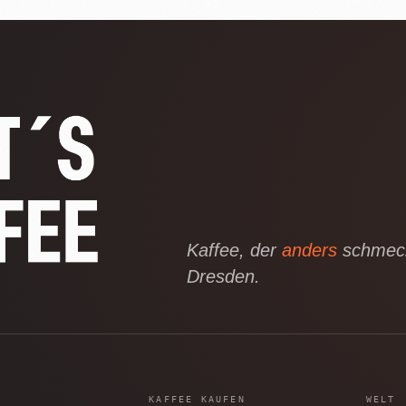
Kaffee, der
anders
schmeck
Dresden.
KAFFEE KAUFEN
WELT