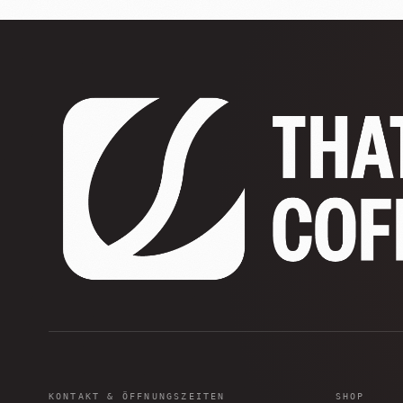
KONTAKT & ÖFFNUNGSZEITEN
SHOP