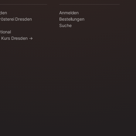
aden
Anmelden
rösterei Dresden
Bestellungen
Suche
tional
a Kurs Dresden →