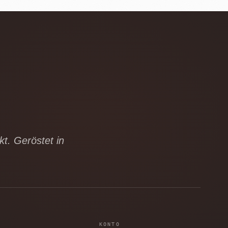
t. Geröstet in
KONTO