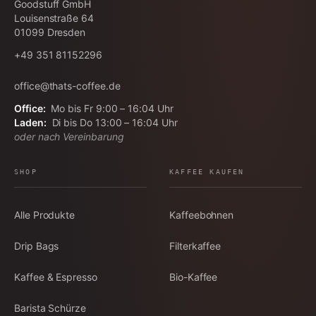
Goodstuff GmbH
Louisenstraße 64
01099
Dresden
+49 351 81152296
office@thats-coffee.de
Office:
Mo bis Fr 9:00 – 16:04 Uhr
Laden:
Di bis Do 13:00 – 16:04 Uhr
oder nach Vereinbarung
SHOP
KAFFEE KAUFEN
Alle Produkte
Kaffeebohnen
Drip Bags
Filterkaffee
Kaffee & Espresso
Bio-Kaffee
Barista Schürze