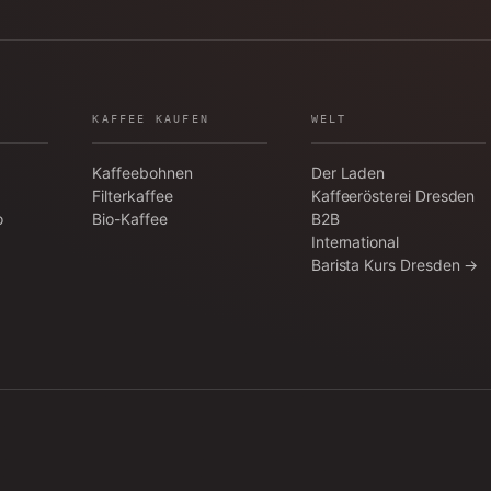
KAFFEE KAUFEN
WELT
Kaffeebohnen
Der Laden
Filterkaffee
Kaffeerösterei Dresden
o
Bio-Kaffee
B2B
International
Barista Kurs Dresden →