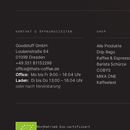
KONTAKT & ÖFFNUNGSZEITEN
SHOP
Goodstuff GmbH
Alle Produkte
Louisenstraße 64
Drip Bags
01099
Dresden
Kaffee & Espress
+49 351 81152296
Barista Schürze
office@thats-coffee.de
COBYS
Office:
Mo bis Fr 9:00 – 16:04 Uhr
MIKA ONE
Laden:
Di bis Do 13:00 – 16:04 Uhr
Kaffeetest
oder nach Vereinbarung
Röstbetrieb bio-zertifiziert