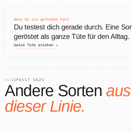
Alle Produkte
Wenn du sie gefunden hast
Du testest dich gerade durch. Eine Sor
geröstet als ganze Tüte für den Alltag.
Ganze Tüte ansehen →
11
PASST DAZU
Andere Sorten
aus
dieser Linie.