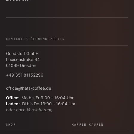
KONTAKT & ÖFFNUNGSZEITEN
Goodstuff GmbH
Louisenstraße 64
01099
Dresden
+49 351 81152296
office@thats-coffee.de
Office:
Mo bis Fr 9:00 – 16:04 Uhr
Laden:
Di bis Do 13:00 – 16:04 Uhr
oder nach Vereinbarung
SHOP
KAFFEE KAUFEN