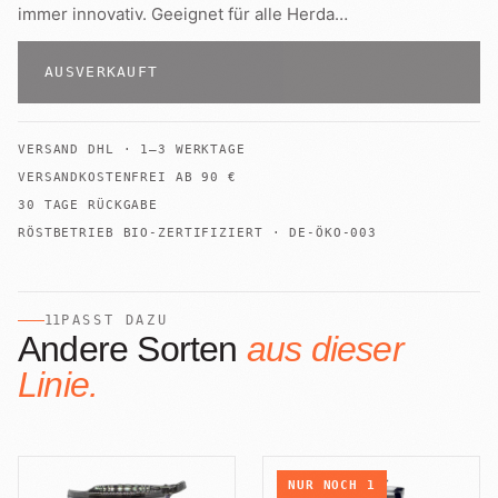
immer innovativ. Geeignet für alle Herda
…
AUSVERKAUFT
VERSAND
DHL
·
1–3 WERKTAGE
VERSANDKOSTENFREI AB
90
€
30 TAGE RÜCKGABE
RÖSTBETRIEB BIO-ZERTIFIZIERT · DE-ÖKO-003
11
PASST DAZU
Andere Sorten
aus dieser
Linie.
NUR NOCH
1