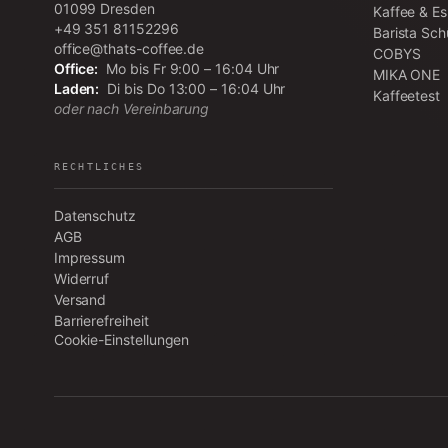
01099
Dresden
Kaffee & E
+49 351 81152296
Barista Sch
office@thats-coffee.de
COBYS
Office:
Mo bis Fr 9:00 – 16:04 Uhr
MIKA ONE
Laden:
Di bis Do 13:00 – 16:04 Uhr
Kaffeetest
oder nach Vereinbarung
RECHTLICHES
Datenschutz
AGB
Impressum
Widerruf
Versand
Barrierefreiheit
Cookie-Einstellungen