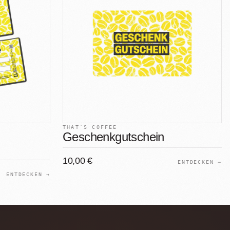
THAT´S COFFEE
Geschenkgutschein
10,00 €
ENTDECKEN →
ENTDECKEN →