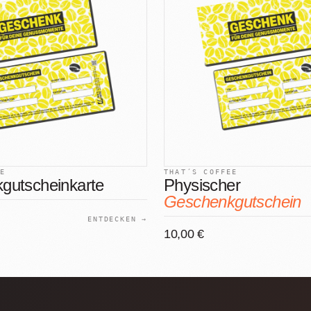
EE
THAT´S COFFEE
gutscheinkarte
Physischer
Geschenkgutschein
ENTDECKEN →
10,00 €