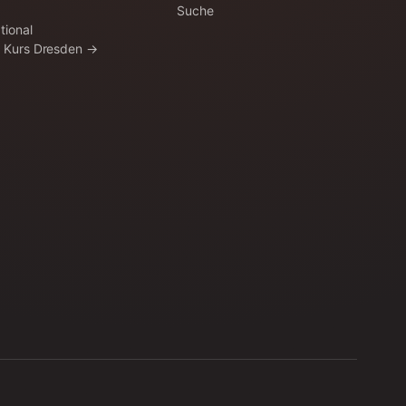
Suche
tional
a Kurs Dresden →