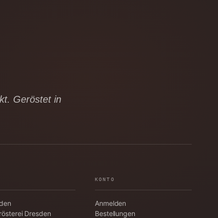
t. Geröstet in
KONTO
aden
Anmelden
rösterei Dresden
Bestellungen