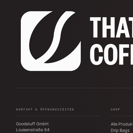
KONTAKT & ÖFFNUNGSZEITEN
SHOP
Goodstuff GmbH
Alle Produk
Louisenstraße 64
Drip Bags