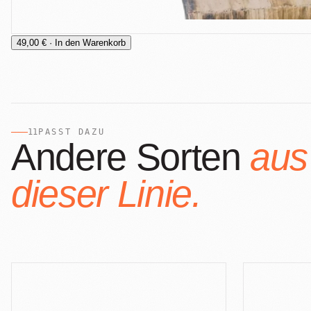
49,00 € · In den Warenkorb
11
PASST DAZU
Andere Sorten
aus
dieser Linie.