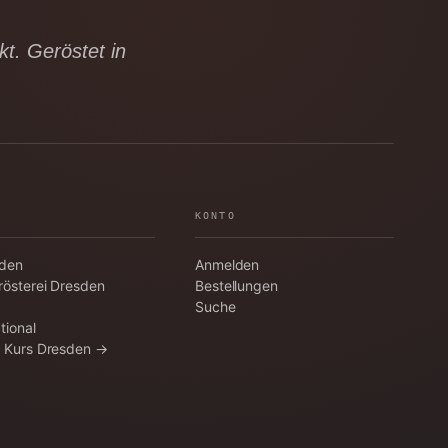
t. Geröstet in
KONTO
aden
Anmelden
rösterei Dresden
Bestellungen
Suche
tional
a Kurs Dresden →