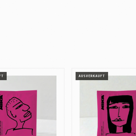
FT
AUSVERKAUFT