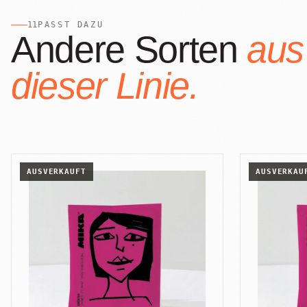
Alle Produkte
11
PASST DAZU
Andere Sorten
aus
dieser Linie.
AUSVERKAUFT
AUSVERKAU