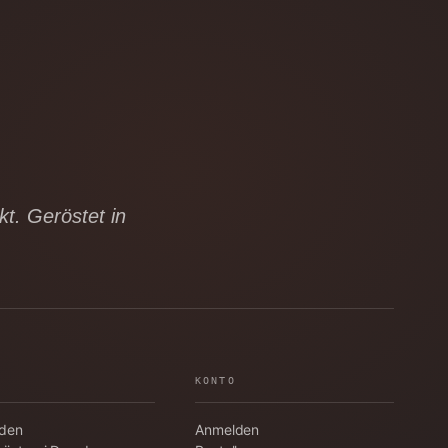
t. Geröstet in
KONTO
aden
Anmelden