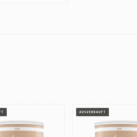
FT
AUSVERKAUFT