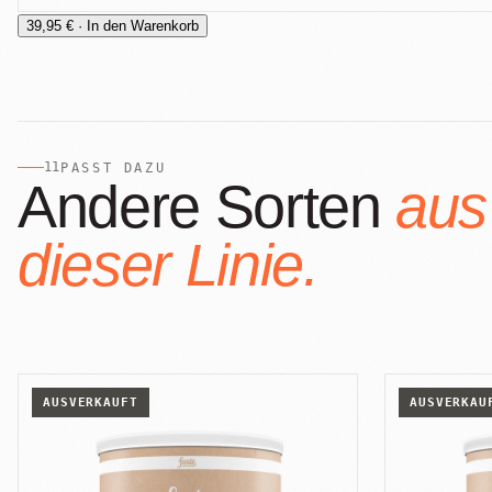
Alle Produkte
39,95 € · In den Warenkorb
11
PASST DAZU
Andere Sorten
aus
dieser Linie.
AUSVERKAUFT
AUSVERKAU