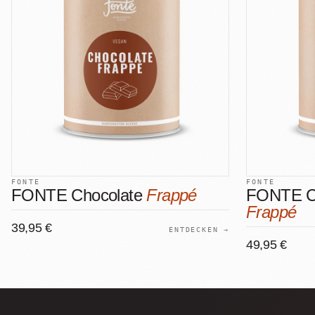
FONTE
FONTE
FONTE Chocolate
Frappé
FONTE C
Frappé
39,95 €
ENTDECKEN →
49,95 €