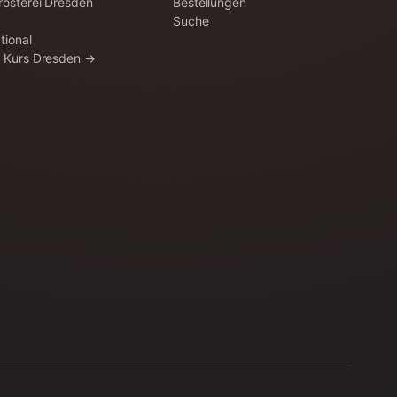
rösterei Dresden
Bestellungen
Suche
tional
a Kurs Dresden →