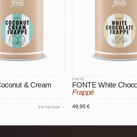
FONTE
oconut & Cream
FONTE White Choco
Frappé
49,95 €
ENTDECKEN →