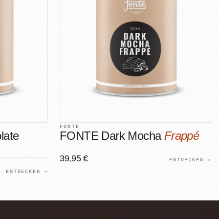
FONTE
late
FONTE Dark Mocha
Frappé
39,95 €
ENTDECKEN →
ENTDECKEN →