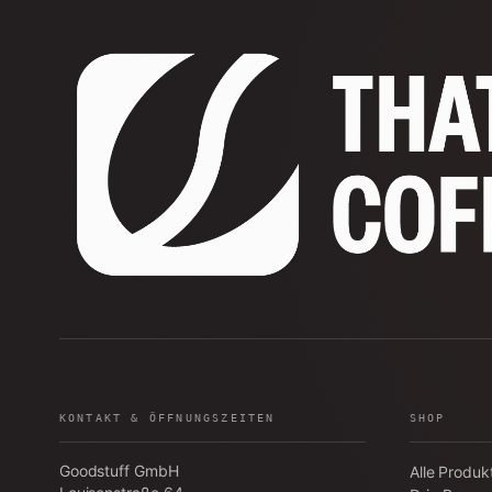
KONTAKT & ÖFFNUNGSZEITEN
SHOP
Goodstuff GmbH
Alle Produk