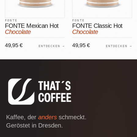
FONTE
FONTE
FONTE Mexican Hot
FONTE Classic Hot
Chocolate
Chocolate
49,95 €
49,95 €
ENTDECKEN →
ENTDECKEN →
Kaffee, der
anders
schmeckt.
Geröstet in Dresden.