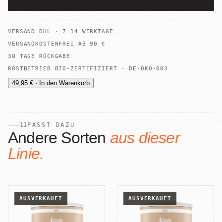
VERSAND
DHL
·
7–14 WERKTAGE
VERSANDKOSTENFREI AB
90
€
30 TAGE RÜCKGABE
RÖSTBETRIEB BIO-ZERTIFIZIERT · DE-ÖKO-003
49,95 € · In den Warenkorb
11
PASST DAZU
Andere Sorten
aus dieser
Linie.
AUSVERKAUFT
AUSVERKAUFT