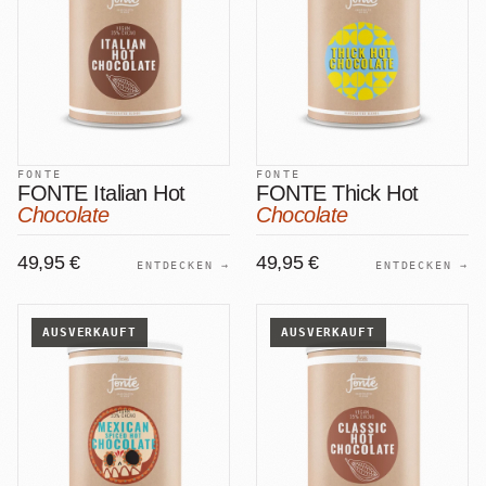
FONTE
FONTE
FONTE Italian Hot
FONTE Thick Hot
Chocolate
Chocolate
49,95 €
49,95 €
ENTDECKEN →
ENTDECKEN →
AUSVERKAUFT
AUSVERKAUFT