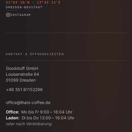
51°03′56″N · 13°45′22″E
DRESDEN-NEUSTADT
INSTAGRAM
KONTAKT & ÖFFNUNGSZEITEN
Goodstuff GmbH
Louisenstraße 64
01099
Dresden
+49 351 81152296
office@thats-coffee.de
Office:
Mo bis Fr 9:00 – 16:04 Uhr
Laden:
Di bis Do 13:00 – 16:04 Uhr
oder nach Vereinbarung