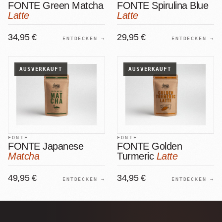
FONTE Green Matcha
FONTE Spirulina Blue
Latte
Latte
34,95 €
29,95 €
ENTDECKEN →
ENTDECKEN →
AUSVERKAUFT
AUSVERKAUFT
FONTE
FONTE
FONTE Japanese
FONTE Golden
Matcha
Turmeric
Latte
49,95 €
34,95 €
ENTDECKEN →
ENTDECKEN →