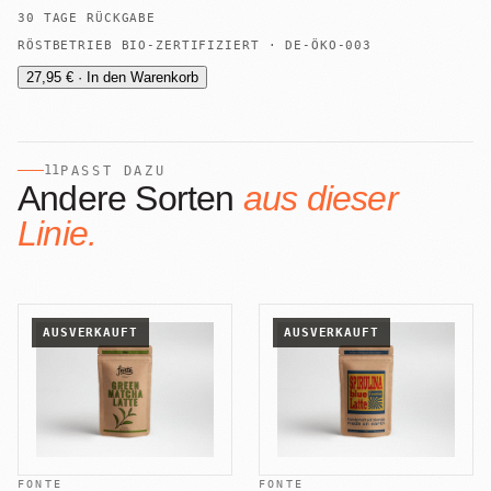
30 TAGE RÜCKGABE
RÖSTBETRIEB BIO-ZERTIFIZIERT · DE-ÖKO-003
27,95 € · In den Warenkorb
11
PASST DAZU
Andere Sorten
aus dieser
Linie.
AUSVERKAUFT
AUSVERKAUFT
FONTE
FONTE