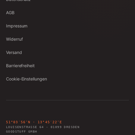
AGB
Impressum
Widerruf
Versand
Barrierefreiheit
Cookie-Einstellungen
51°03′56″N · 13°45′22″E
LOUISENSTRASSE 64
·
01099
DRESDEN
GOODSTUFF GMBH