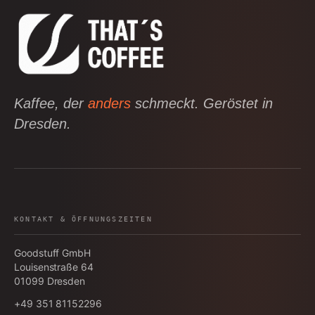
Kaffee, der
anders
schmeckt. Geröstet in
Dresden.
KONTAKT & ÖFFNUNGSZEITEN
Goodstuff GmbH
Louisenstraße 64
01099
Dresden
+49 351 81152296