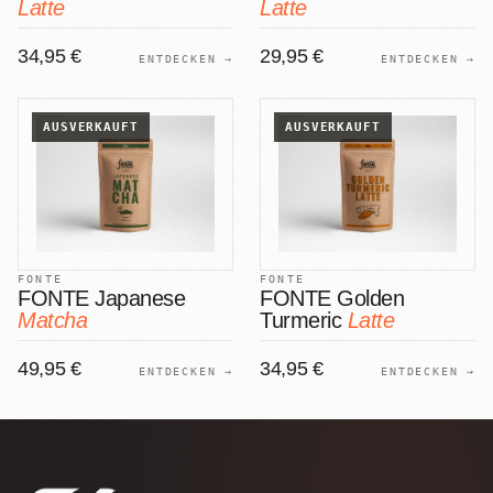
Latte
Latte
34,95 €
29,95 €
ENTDECKEN →
ENTDECKEN →
AUSVERKAUFT
AUSVERKAUFT
FONTE
FONTE
FONTE Japanese
FONTE Golden
Matcha
Turmeric
Latte
49,95 €
34,95 €
ENTDECKEN →
ENTDECKEN →