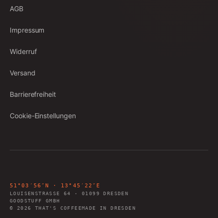
AGB
Impressum
Widerruf
Versand
Barrierefreiheit
Cookie-Einstellungen
51°03′56″N · 13°45′22″E
LOUISENSTRASSE 64
·
01099
DRESDEN
GOODSTUFF GMBH
©
2026
THAT'S COFFEE
MADE IN DRESDEN