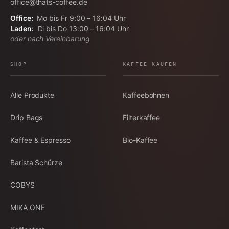
office@thats-coffee.de
Office:
Mo bis Fr 9:00 – 16:04 Uhr
Laden:
Di bis Do 13:00 – 16:04 Uhr
oder nach Vereinbarung
SHOP
KAFFEE KAUFEN
Alle Produkte
Kaffeebohnen
Drip Bags
Filterkaffee
Kaffee & Espresso
Bio-Kaffee
Barista Schürze
COBYS
MIKA ONE