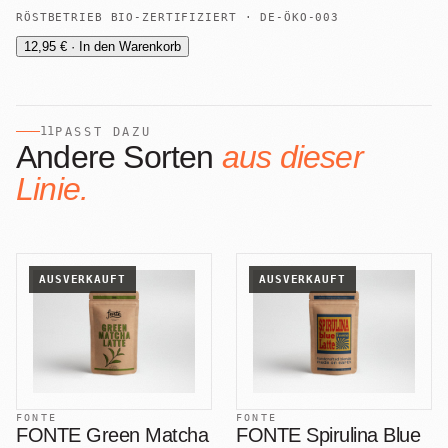
RÖSTBETRIEB BIO-ZERTIFIZIERT · DE-ÖKO-003
12,95 € · In den Warenkorb
11
PASST DAZU
Andere Sorten
aus dieser
Linie.
AUSVERKAUFT
AUSVERKAUFT
FONTE
FONTE
FONTE Green Matcha
FONTE Spirulina Blue