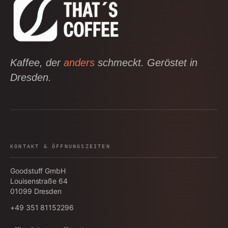
Kaffee, der
anders
schmeckt. Geröstet in
Dresden.
KONTAKT & ÖFFNUNGSZEITEN
Goodstuff GmbH
Louisenstraße 64
01099
Dresden
+49 351 81152296