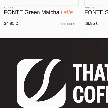
FONTE
FONTE
FONTE Green Matcha
Latte
FONTE Sp
34,95 €
29,95 €
ENTDECKEN →