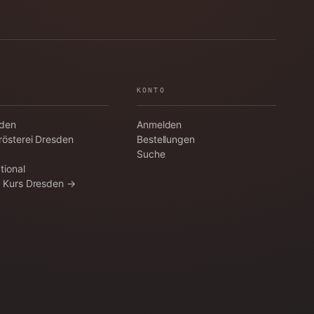
KONTO
aden
Anmelden
rösterei Dresden
Bestellungen
Suche
tional
a Kurs Dresden →