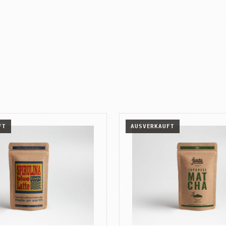
FT
AUSVERKAUFT