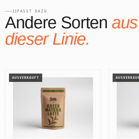
11
PASST DAZU
Andere Sorten
aus
dieser Linie.
AUSVERKAUFT
AUSVERKAU