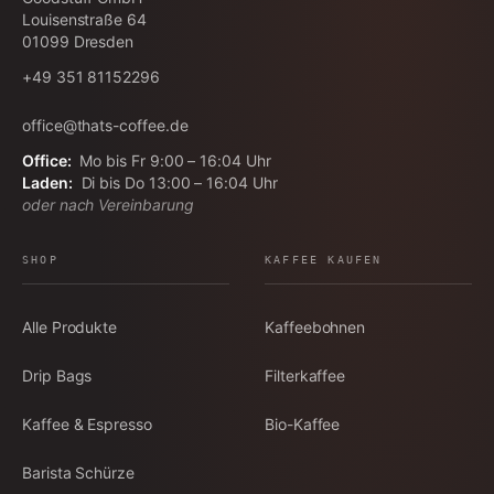
Louisenstraße 64
01099
Dresden
+49 351 81152296
office@thats-coffee.de
Office:
Mo bis Fr 9:00 – 16:04 Uhr
Laden:
Di bis Do 13:00 – 16:04 Uhr
oder nach Vereinbarung
SHOP
KAFFEE KAUFEN
Alle Produkte
Kaffeebohnen
Drip Bags
Filterkaffee
Kaffee & Espresso
Bio-Kaffee
Barista Schürze