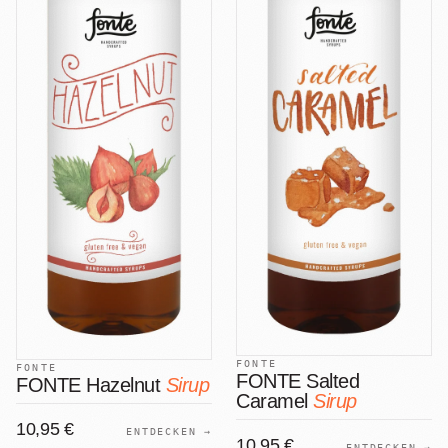
FONTE
FONTE
FONTE Salted
FONTE Hazelnut
Sirup
Caramel
Sirup
10,95 €
ENTDECKEN →
10,95 €
ENTDECKEN →