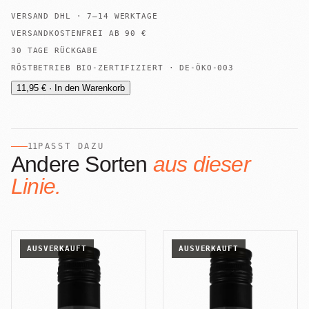
VERSAND
DHL
·
7–14 WERKTAGE
VERSANDKOSTENFREI AB
90
€
30 TAGE RÜCKGABE
RÖSTBETRIEB BIO-ZERTIFIZIERT · DE-ÖKO-003
11,95 € · In den Warenkorb
11
PASST DAZU
Andere Sorten
aus dieser
Linie.
AUSVERKAUFT
AUSVERKAUFT