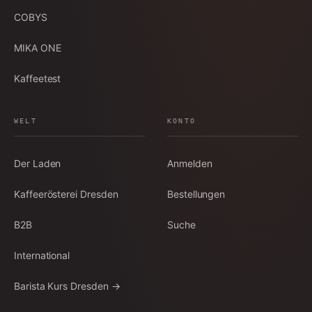
COBYS
MIKA ONE
Kaffeetest
WELT
KONTO
Der Laden
Anmelden
Kaffeerösterei Dresden
Bestellungen
B2B
Suche
International
Barista Kurs Dresden →
Louisenstraße 64 · Dresden