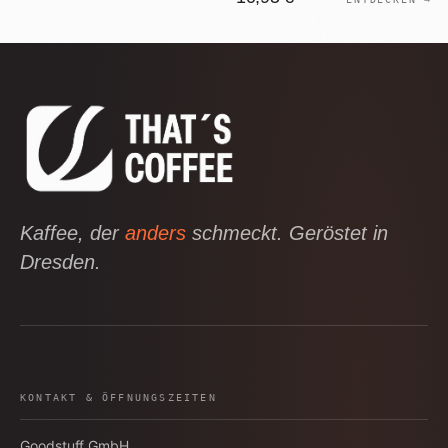
Kaffee, der
anders
schmeckt. Geröstet in
Dresden.
KONTAKT & ÖFFNUNGSZEITEN
Goodstuff GmbH