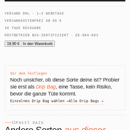
VERSAND
DHL
·
1–3 WERKTAGE
VERSANDKOSTENFREI AB
90
€
30 TAGE RÜCKGABE
RÖSTBETRIEB BIO-ZERTIFIZIERT · DE-ÖKO-003
19,90 € · In den Warenkorb
Vor dem Festlegen
Noch unsicher, ob diese Sorte deine ist? Probier
sie erst als
Drip Bag
, eine Tasse, kein Risiko,
bevor die ganze Tüte kommt.
Einzelnen Drip Bag wählen →
Alle Drip Bags →
11
PASST DAZU