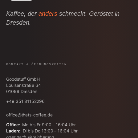
Kaffee, der
anders
schmeckt. Geröstet in
Dresden.
KONTAKT & ÖFFNUNGSZEITEN
Goodstuff GmbH
Louisenstraße 64
01099
Dresden
+49 351 81152296
office@thats-coffee.de
Office:
Mo bis Fr 9:00 – 16:04 Uhr
Laden:
Di bis Do 13:00 – 16:04 Uhr
oder nach Vereinbarung