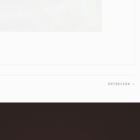
ENTDECKEN →