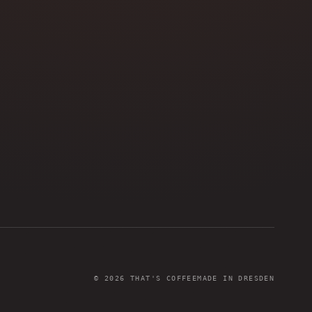
©
2026
THAT'S COFFEE
MADE IN DRESDEN