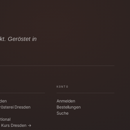
t. Geröstet in
KONTO
aden
Anmelden
rösterei Dresden
Bestellungen
Suche
tional
a Kurs Dresden →