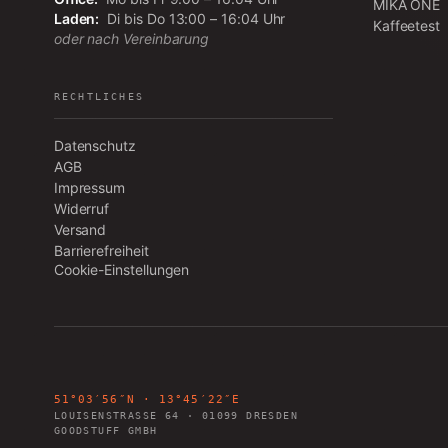
MIKA ONE
Laden:
Di bis Do 13:00 – 16:04 Uhr
Kaffeetest
oder nach Vereinbarung
RECHTLICHES
Datenschutz
AGB
Impressum
Widerruf
Versand
Barrierefreiheit
Cookie-Einstellungen
51°03′56″N · 13°45′22″E
LOUISENSTRASSE 64
·
01099
DRESDEN
GOODSTUFF GMBH