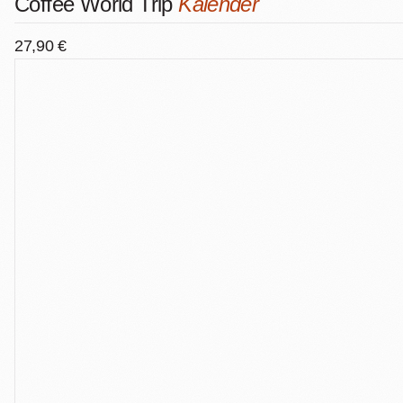
Coffee World Trip
Kalender
27,90 €