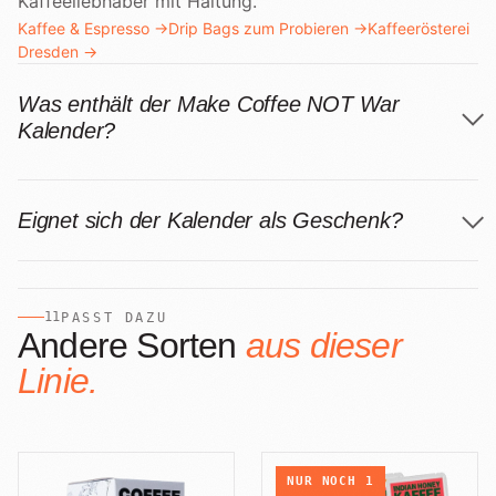
Kaffeeliebhaber mit Haltung.
Kaffee & Espresso →
Drip Bags zum Probieren →
Kaffeerösterei
Dresden →
Was enthält der Make Coffee NOT War
Kalender?
Eignet sich der Kalender als Geschenk?
11
PASST DAZU
Andere Sorten
aus dieser
Linie.
NUR NOCH
1