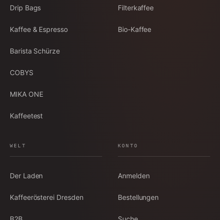
Drip Bags
Filterkaffee
Kaffee & Espresso
Bio-Kaffee
Barista Schürze
COBYS
MIKA ONE
Kaffeetest
WELT
KONTO
Der Laden
Anmelden
Kaffeerösterei Dresden
Bestellungen
B2B
Suche