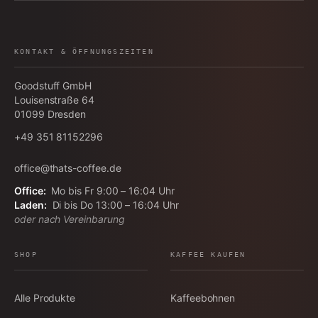
KONTAKT & ÖFFNUNGSZEITEN
Goodstuff GmbH
Louisenstraße 64
01099
Dresden
+49 351 81152296
office@thats-coffee.de
Office:
Mo bis Fr 9:00 – 16:04 Uhr
Laden:
Di bis Do 13:00 – 16:04 Uhr
oder nach Vereinbarung
SHOP
KAFFEE KAUFEN
Alle Produkte
Kaffeebohnen