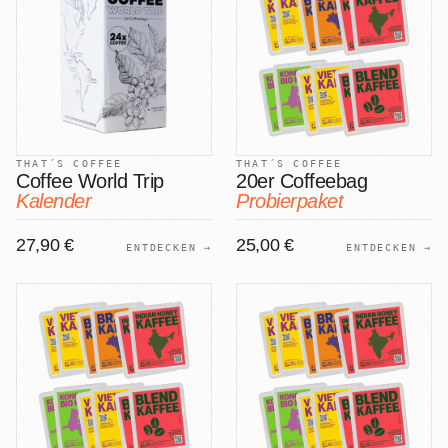
THAT´S COFFEE
THAT´S COFFEE
Coffee World Trip
20er Coffeebag
Kalender
Probierpaket
27,90 €
25,00 €
ENTDECKEN →
ENTDECKEN →