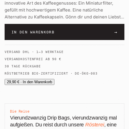
innovative Art des Kaffeegenusses: Ein Miniaturfilter,
gefüllt mit hochwertigem Kaffee. Eine natürliche
Alternative zu Kaffeekapseln. Gönn dir und deinen Liebst
…
→
IN DEN WARENKORB
VERSAND
DHL
·
1–3 WERKTAGE
VERSANDKOSTENFREI AB
90
€
30 TAGE RÜCKGABE
RÖSTBETRIEB BIO-ZERTIFIZIERT · DE-ÖKO-003
29,90 € · In den Warenkorb
Die Reise
Vierundzwanzig Drip Bags, vierundzwanzig mal
aufgießen. Du reist durch unsere
Rösterei
, eine