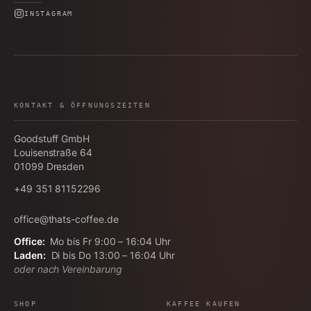
INSTAGRAM
KONTAKT & ÖFFNUNGSZEITEN
Goodstuff GmbH
Louisenstraße 64
01099
Dresden
+49 351 81152296
office@thats-coffee.de
Office:
Mo bis Fr 9:00 – 16:04 Uhr
Laden:
Di bis Do 13:00 – 16:04 Uhr
oder nach Vereinbarung
SHOP
KAFFEE KAUFEN