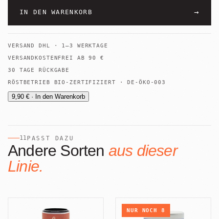
→
IN DEN WARENKORB
VERSAND
DHL
·
1–3 WERKTAGE
VERSANDKOSTENFREI AB
90
€
30 TAGE RÜCKGABE
RÖSTBETRIEB BIO-ZERTIFIZIERT · DE-ÖKO-003
9,90 € · In den Warenkorb
11
PASST DAZU
Andere Sorten
aus dieser
Linie.
NUR NOCH
8