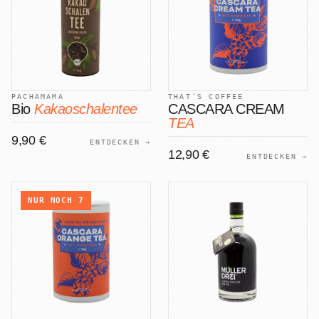
PACHAMAMA
THAT´S COFFEE
Bio
Kakaoschalentee
CASCARA CREAM
TEA
9,90 €
ENTDECKEN →
12,90 €
ENTDECKEN →
NUR NOCH
7