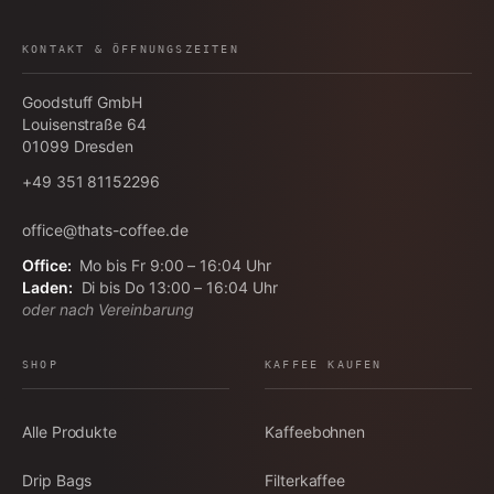
KONTAKT & ÖFFNUNGSZEITEN
Goodstuff GmbH
Louisenstraße 64
01099
Dresden
+49 351 81152296
office@thats-coffee.de
Office:
Mo bis Fr 9:00 – 16:04 Uhr
Laden:
Di bis Do 13:00 – 16:04 Uhr
oder nach Vereinbarung
SHOP
KAFFEE KAUFEN
Alle Produkte
Kaffeebohnen
Drip Bags
Filterkaffee