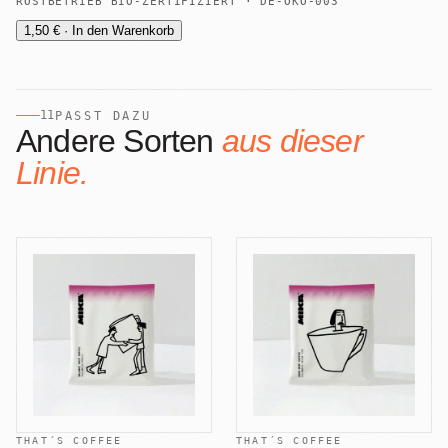
RÖSTBETRIEB BIO-ZERTIFIZIERT · DE-ÖKO-003
1,50 € · In den Warenkorb
11
PASST DAZU
Andere Sorten
aus dieser
Linie.
THAT´S COFFEE
THAT´S COFFEE