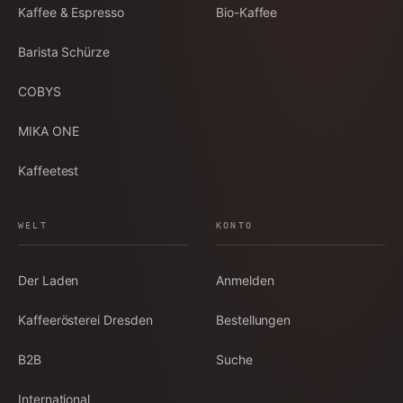
Kaffee & Espresso
Bio-Kaffee
Barista Schürze
COBYS
MIKA ONE
Kaffeetest
WELT
KONTO
Der Laden
Anmelden
Kaffeerösterei Dresden
Bestellungen
B2B
Suche
International