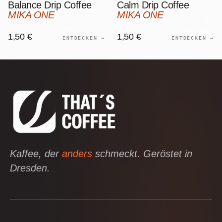
Balance Drip Coffee
Calm Drip Coffee
MIKA ONE
MIKA ONE
1,50 €
1,50 €
ENTDECKEN →
ENTDECKEN →
Kaffee, der
anders
schmeckt. Geröstet in
Dresden.