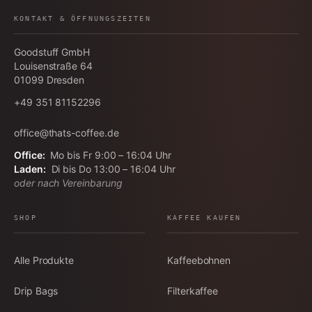
KONTAKT & ÖFFNUNGSZEITEN
Goodstuff GmbH
Louisenstraße 64
01099
Dresden
+49 351 81152296
office@thats-coffee.de
Office:
Mo bis Fr 9:00 – 16:04 Uhr
Laden:
Di bis Do 13:00 – 16:04 Uhr
oder nach Vereinbarung
SHOP
KAFFEE KAUFEN
Alle Produkte
Kaffeebohnen
Drip Bags
Filterkaffee