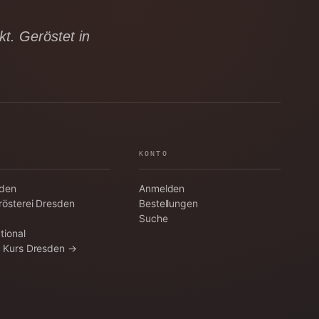
t. Geröstet in
KONTO
aden
Anmelden
rösterei Dresden
Bestellungen
Suche
tional
a Kurs Dresden →