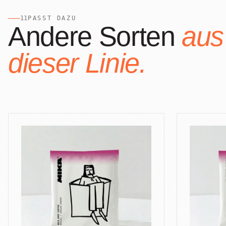
11
PASST DAZU
Andere Sorten
aus
dieser Linie.