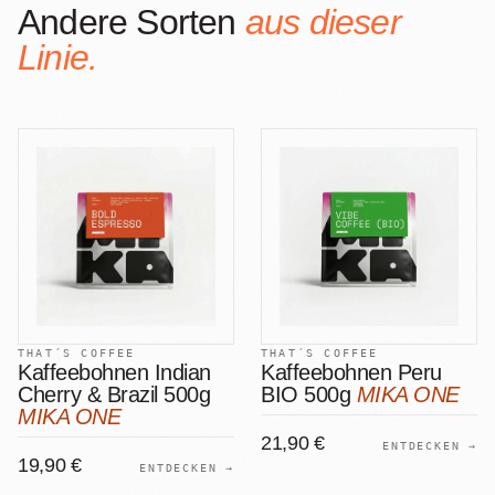
Andere Sorten
aus dieser
Linie.
THAT´S COFFEE
THAT´S COFFEE
Kaffeebohnen Indian
Kaffeebohnen Peru
Cherry & Brazil 500g
BIO 500g
MIKA ONE
MIKA ONE
21,90 €
ENTDECKEN →
19,90 €
ENTDECKEN →