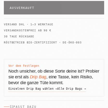
AUSVERKAUFT
VERSAND
DHL
·
1–3 WERKTAGE
VERSANDKOSTENFREI AB
90
€
30 TAGE RÜCKGABE
RÖSTBETRIEB BIO-ZERTIFIZIERT · DE-ÖKO-003
Vor dem Festlegen
Noch unsicher, ob diese Sorte deine ist? Probier
sie erst als
Drip Bag
, eine Tasse, kein Risiko,
bevor die ganze Tüte kommt.
Einzelnen Drip Bag wählen →
Alle Drip Bags →
11
PASST DAZU