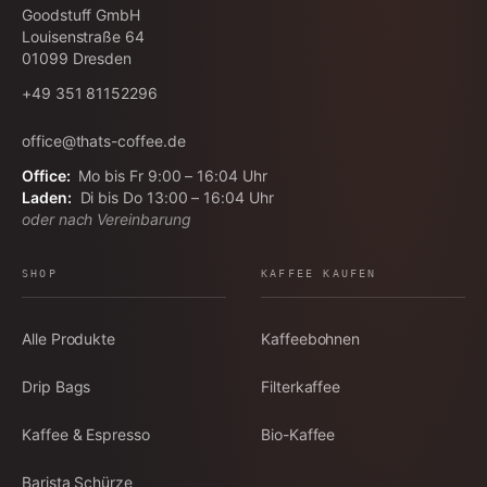
Goodstuff GmbH
Louisenstraße 64
01099
Dresden
+49 351 81152296
office@thats-coffee.de
Office:
Mo bis Fr 9:00 – 16:04 Uhr
Laden:
Di bis Do 13:00 – 16:04 Uhr
oder nach Vereinbarung
SHOP
KAFFEE KAUFEN
Alle Produkte
Kaffeebohnen
Drip Bags
Filterkaffee
Kaffee & Espresso
Bio-Kaffee
Barista Schürze