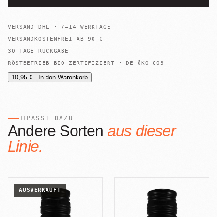
VERSAND
DHL
·
7–14 WERKTAGE
VERSANDKOSTENFREI AB
90
€
30 TAGE RÜCKGABE
RÖSTBETRIEB BIO-ZERTIFIZIERT · DE-ÖKO-003
10,95 € · In den Warenkorb
11
PASST DAZU
Andere Sorten
aus dieser
Linie.
AUSVERKAUFT