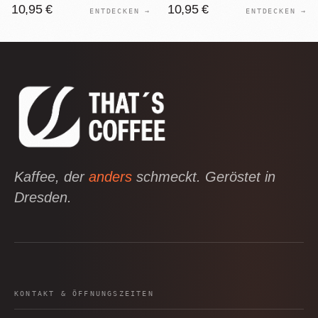
10,95 €
10,95 €
ENTDECKEN →
ENTDECKEN →
Kaffee, der
anders
schmeckt. Geröstet in
Dresden.
KONTAKT & ÖFFNUNGSZEITEN