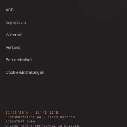
AGB
Impressum
Widerruf
Versand
Barrierefreiheit
Cookie-Einstellungen
51°03′56″N · 13°45′22″E
LOUISENSTRASSE 64
·
01099
DRESDEN
GOODSTUFF GMBH
©
2026
THAT'S COFFEE
MADE IN DRESDEN