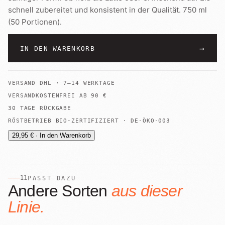
schnell zubereitet und konsistent in der Qualität. 750 ml
(50 Portionen).
→
IN DEN WARENKORB
VERSAND
DHL
·
7–14 WERKTAGE
VERSANDKOSTENFREI AB
90
€
30 TAGE RÜCKGABE
RÖSTBETRIEB BIO-ZERTIFIZIERT · DE-ÖKO-003
29,95 € · In den Warenkorb
11
PASST DAZU
Andere Sorten
aus dieser
Linie.