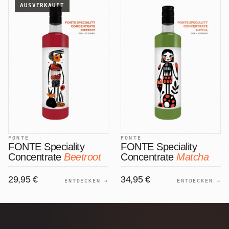
AUSVERKAUFT
FONTE
FONTE
FONTE Speciality
FONTE Speciality
Concentrate
Beetroot
Concentrate
Matcha
29,95 €
34,95 €
ENTDECKEN →
ENTDECKEN →