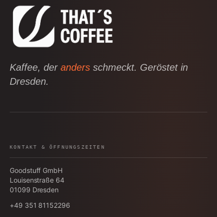
Kaffee, der
anders
schmeckt. Geröstet in
Dresden.
KONTAKT & ÖFFNUNGSZEITEN
Goodstuff GmbH
Louisenstraße 64
01099
Dresden
+49 351 81152296