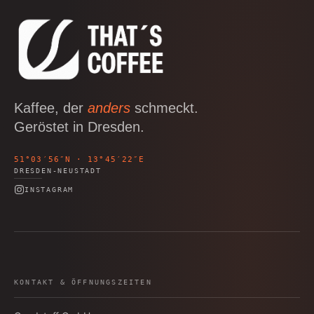
Kaffee, der
anders
schmeckt.
Geröstet in Dresden.
51°03′56″N · 13°45′22″E
DRESDEN-NEUSTADT
INSTAGRAM
KONTAKT & ÖFFNUNGSZEITEN