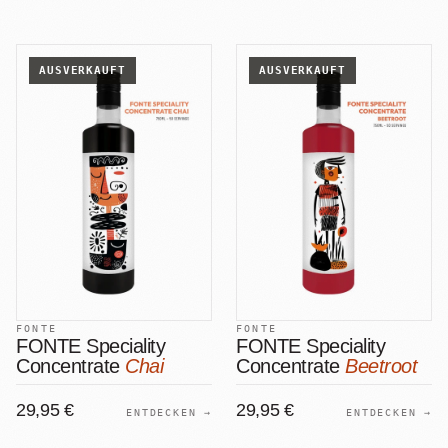
AUSVERKAUFT
AUSVERKAUFT
FONTE
FONTE
FONTE Speciality
FONTE Speciality
Concentrate
Chai
Concentrate
Beetroot
29,95 €
29,95 €
ENTDECKEN →
ENTDECKEN →