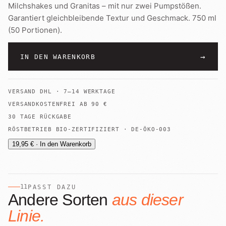
Milchshakes und Granitas – mit nur zwei Pumpstößen.
Garantiert gleichbleibende Textur und Geschmack. 750 ml
(50 Portionen).
→
IN DEN WARENKORB
VERSAND
DHL
·
7–14 WERKTAGE
VERSANDKOSTENFREI AB
90
€
30 TAGE RÜCKGABE
RÖSTBETRIEB BIO-ZERTIFIZIERT · DE-ÖKO-003
19,95 € · In den Warenkorb
11
PASST DAZU
Andere Sorten
aus dieser
Linie.