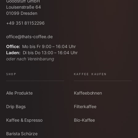
Goodstuff GmbH
Louisenstraße 64
01099
Dresden
+49 351 81152296
office@thats-coffee.de
Office:
Mo bis Fr 9:00 – 16:04 Uhr
Laden:
Di bis Do 13:00 – 16:04 Uhr
oder nach Vereinbarung
SHOP
KAFFEE KAUFEN
Alle Produkte
Kaffeebohnen
Drip Bags
Filterkaffee
Kaffee & Espresso
Bio-Kaffee
Barista Schürze