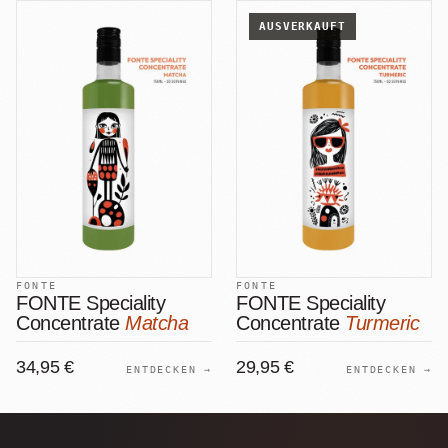
AUSVERKAUFT
FONTE
FONTE
FONTE Speciality
FONTE Speciality
Concentrate
Matcha
Concentrate
Turmeric
34,95 €
29,95 €
ENTDECKEN →
ENTDECKEN →