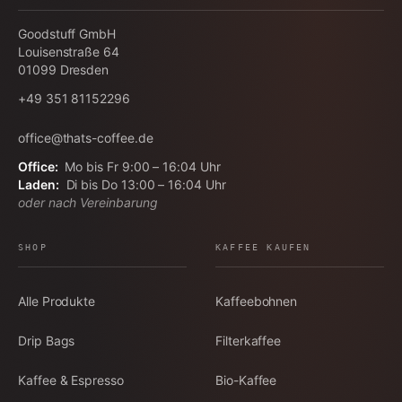
Goodstuff GmbH
Louisenstraße 64
01099
Dresden
+49 351 81152296
office@thats-coffee.de
Office:
Mo bis Fr 9:00 – 16:04 Uhr
Laden:
Di bis Do 13:00 – 16:04 Uhr
oder nach Vereinbarung
SHOP
KAFFEE KAUFEN
Alle Produkte
Kaffeebohnen
Drip Bags
Filterkaffee
Kaffee & Espresso
Bio-Kaffee