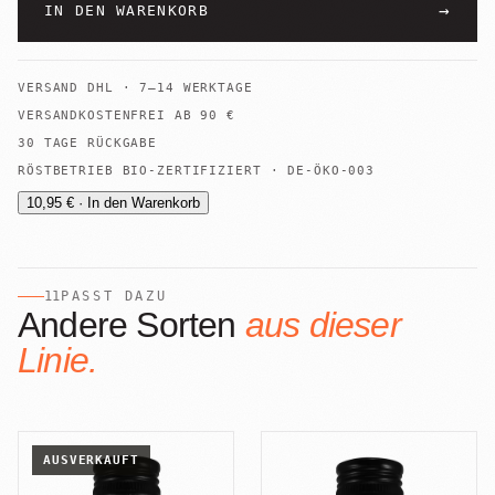
→
IN DEN WARENKORB
VERSAND
DHL
·
7–14 WERKTAGE
VERSANDKOSTENFREI AB
90
€
30 TAGE RÜCKGABE
RÖSTBETRIEB BIO-ZERTIFIZIERT · DE-ÖKO-003
10,95 € · In den Warenkorb
11
PASST DAZU
Andere Sorten
aus dieser
Linie.
AUSVERKAUFT