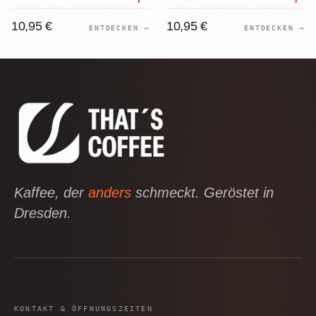
10,95 €
10,95 €
ENTDECKEN →
ENTDECKEN →
Kaffee, der
anders
schmeckt. Geröstet in
Dresden.
KONTAKT & ÖFFNUNGSZEITEN