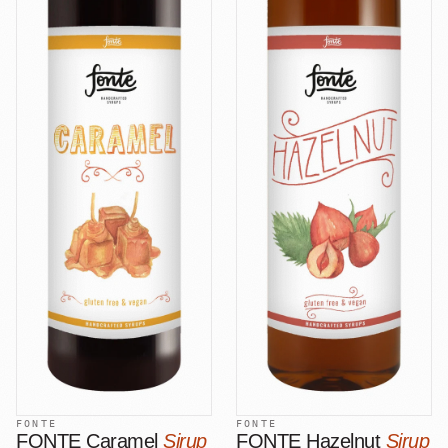
FONTE
FONTE
FONTE Caramel
Sirup
FONTE Hazelnut
Sirup