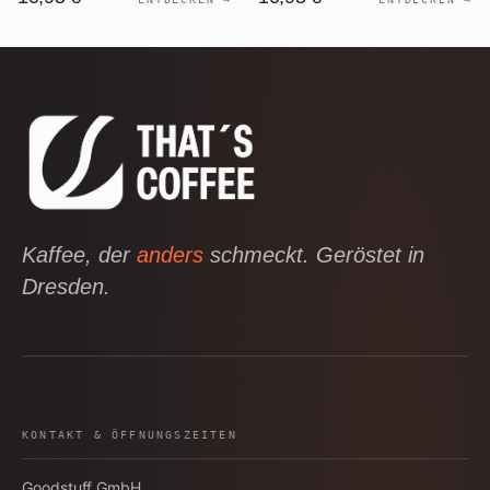
Kaffee, der
anders
schmeckt. Geröstet in
Dresden.
KONTAKT & ÖFFNUNGSZEITEN
Goodstuff GmbH