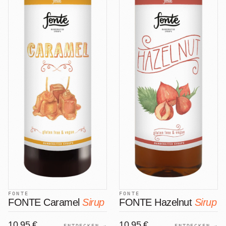
FONTE
FONTE
FONTE Caramel
Sirup
FONTE Hazelnut
Sirup
10,95 €
10,95 €
ENTDECKEN →
ENTDECKEN →