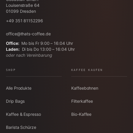
Louisenstraße 64
01099
Dresden
+49 351 81152296
office@thats-coffee.de
Office:
Mo bis Fr 9:00 – 16:04 Uhr
Laden:
Di bis Do 13:00 – 16:04 Uhr
oder nach Vereinbarung
SHOP
KAFFEE KAUFEN
Alle Produkte
Kaffeebohnen
Drip Bags
Filterkaffee
Kaffee & Espresso
Bio-Kaffee
Barista Schürze