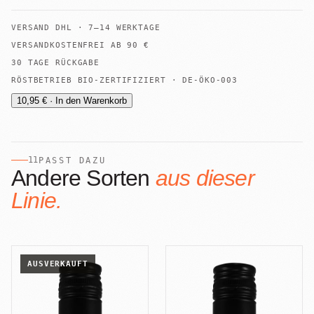
VERSAND
DHL
·
7–14 WERKTAGE
VERSANDKOSTENFREI AB
90
€
30 TAGE RÜCKGABE
RÖSTBETRIEB BIO-ZERTIFIZIERT · DE-ÖKO-003
10,95 € · In den Warenkorb
11
PASST DAZU
Andere Sorten
aus dieser
Linie.
AUSVERKAUFT