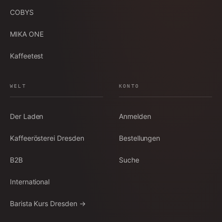
COBYS
MIKA ONE
Kaffeetest
WELT
KONTO
Der Laden
Anmelden
Kaffeerösterei Dresden
Bestellungen
B2B
Suche
International
Barista Kurs Dresden →
Louisenstraße 64 · Dresden