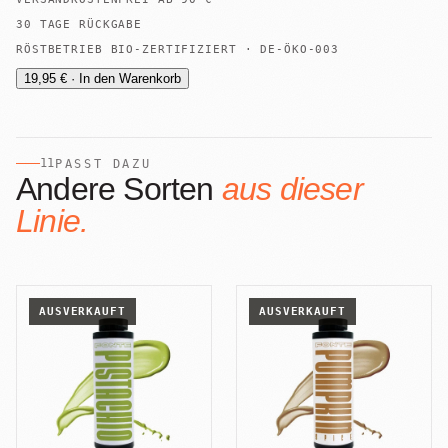
30 TAGE RÜCKGABE
RÖSTBETRIEB BIO-ZERTIFIZIERT · DE-ÖKO-003
19,95 € · In den Warenkorb
11
PASST DAZU
Andere Sorten
aus dieser
Linie.
AUSVERKAUFT
AUSVERKAUFT