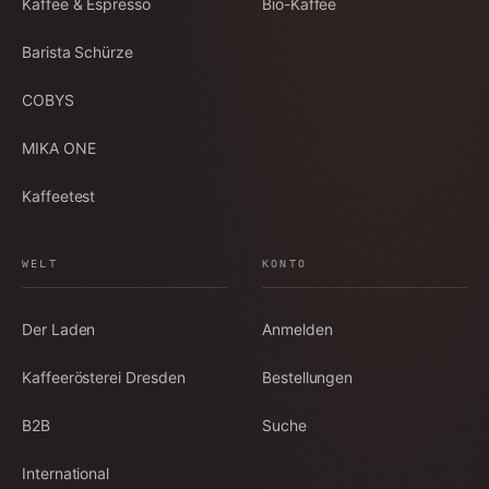
Kaffee & Espresso
Bio-Kaffee
Barista Schürze
COBYS
MIKA ONE
Kaffeetest
WELT
KONTO
Der Laden
Anmelden
Kaffeerösterei Dresden
Bestellungen
B2B
Suche
International