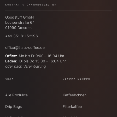
KONTAKT & ÖFFNUNGSZEITEN
Goodstuff GmbH
Louisenstraße 64
01099
Dresden
+49 351 81152296
office@thats-coffee.de
Office:
Mo bis Fr 9:00 – 16:04 Uhr
Laden:
Di bis Do 13:00 – 16:04 Uhr
oder nach Vereinbarung
SHOP
KAFFEE KAUFEN
Alle Produkte
Kaffeebohnen
Drip Bags
Filterkaffee