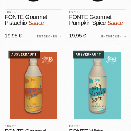
FONTE
FONTE
FONTE Gourmet
FONTE Gourmet
Pistachio
Sauce
Pumpkin Spice
Sauce
19,95 €
19,95 €
ENTDECKEN →
ENTDECKEN →
AUSVERKAUFT
AUSVERKAUFT
FONTE
FONTE