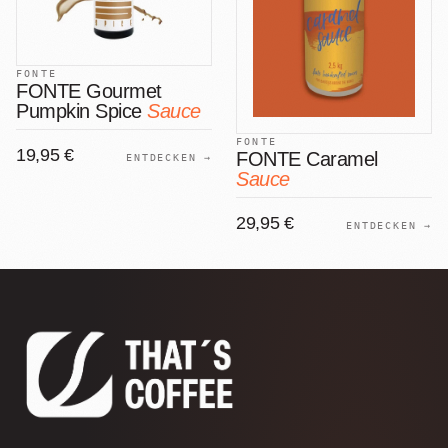
FONTE
FONTE Gourmet
Pumpkin Spice
Sauce
FONTE
19,95 €
FONTE Caramel
ENTDECKEN →
Sauce
29,95 €
ENTDECKEN →