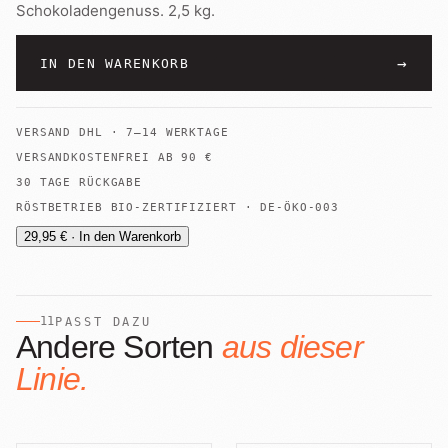
Schokoladengenuss. 2,5 kg.
→
IN DEN WARENKORB
VERSAND
DHL
·
7–14 WERKTAGE
VERSANDKOSTENFREI AB
90
€
30 TAGE RÜCKGABE
RÖSTBETRIEB BIO-ZERTIFIZIERT · DE-ÖKO-003
29,95 € · In den Warenkorb
11
PASST DAZU
Andere Sorten
aus dieser
Linie.