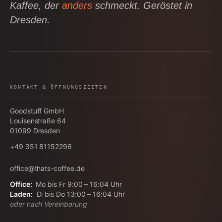
Kaffee, der
anders
schmeckt. Geröstet in
Dresden.
KONTAKT & ÖFFNUNGSZEITEN
Goodstuff GmbH
Louisenstraße 64
01099
Dresden
+49 351 81152296
office@thats-coffee.de
Office:
Mo bis Fr 9:00 – 16:04 Uhr
Laden:
Di bis Do 13:00 – 16:04 Uhr
oder nach Vereinbarung