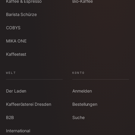
Kaffee & Espresso
Bio-Kaffee
Barista Schürze
COBYS
MIKA ONE
Kaffeetest
WELT
KONTO
Der Laden
Anmelden
Kaffeerösterei Dresden
Bestellungen
B2B
Suche
International