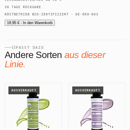
30 TAGE RÜCKGABE
RÖSTBETRIEB BIO-ZERTIFIZIERT · DE-ÖKO-003
19,95 € · In den Warenkorb
11
PASST DAZU
Andere Sorten
aus dieser
Linie.
AUSVERKAUFT
AUSVERKAUFT