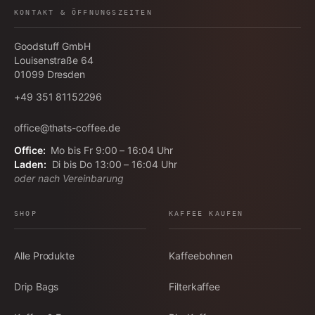
KONTAKT & ÖFFNUNGSZEITEN
Goodstuff GmbH
Louisenstraße 64
01099
Dresden
+49 351 81152296
office@thats-coffee.de
Office:
Mo bis Fr 9:00 – 16:04 Uhr
Laden:
Di bis Do 13:00 – 16:04 Uhr
oder nach Vereinbarung
SHOP
KAFFEE KAUFEN
Alle Produkte
Kaffeebohnen
Drip Bags
Filterkaffee