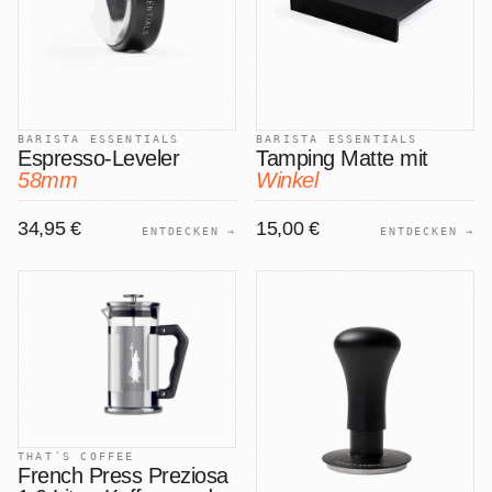
BARISTA ESSENTIALS
BARISTA ESSENTIALS
Espresso-Leveler
Tamping Matte mit
58mm
Winkel
34,95 €
15,00 €
ENTDECKEN →
ENTDECKEN →
THAT´S COFFEE
French Press Preziosa