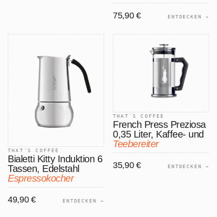
75,90 €
ENTDECKEN →
THAT´S COFFEE
French Press Preziosa
0,35 Liter, Kaffee- und
Teebereiter
THAT´S COFFEE
Bialetti Kitty Induktion 6
35,90 €
Tassen, Edelstahl
ENTDECKEN →
Espressokocher
49,90 €
ENTDECKEN →