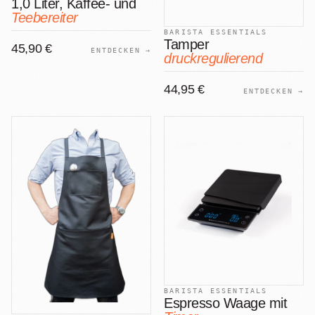
1,0 Liter, Kaffee- und
Teebereiter
BARISTA ESSENTIALS
Tamper
45,90 €
ENTDECKEN →
druckregulierend
44,95 €
ENTDECKEN →
BARISTA ESSENTIALS
Espresso Waage mit