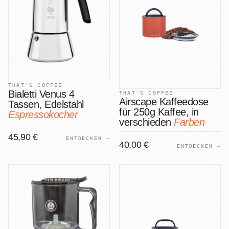
THAT´S COFFEE
Bialetti Venus 4
THAT´S COFFEE
Airscape Kaffeedose
Tassen, Edelstahl
für 250g Kaffee, in
Espressokocher
verschieden
Farben
45,90 €
ENTDECKEN →
40,00 €
ENTDECKEN →