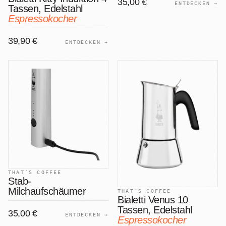
35,00 €
ENTDECKEN →
Tassen, Edelstahl
Espressokocher
39,90 €
ENTDECKEN →
THAT´S COFFEE
Stab-
Milchaufschäumer
THAT´S COFFEE
Bialetti Venus 10
Tassen, Edelstahl
35,00 €
ENTDECKEN →
Espressokocher