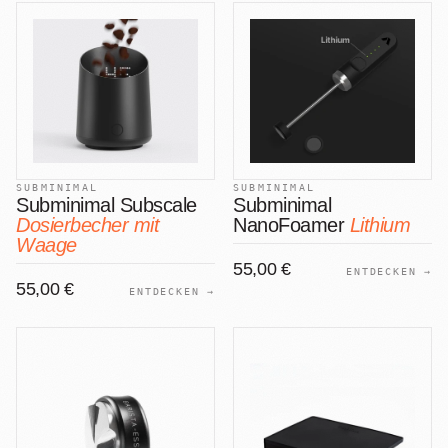
SUBMINIMAL
SUBMINIMAL
Subminimal Subscale
Subminimal
Dosierbecher mit
NanoFoamer
Lithium
Waage
55,00 €
ENTDECKEN →
55,00 €
ENTDECKEN →