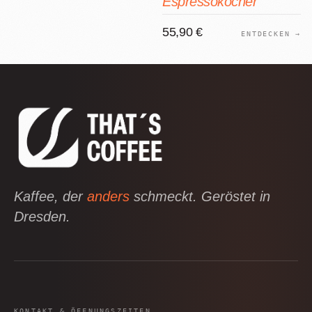
Espressokocher
55,90 €
ENTDECKEN →
Kaffee, der
anders
schmeckt. Geröstet in
Dresden.
KONTAKT & ÖFFNUNGSZEITEN