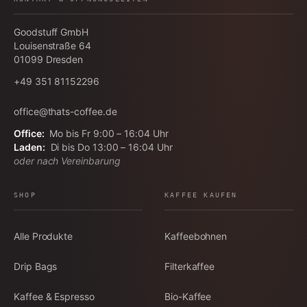
Goodstuff GmbH
Louisenstraße 64
01099
Dresden
+49 351 81152296
office@thats-coffee.de
Office:
Mo bis Fr 9:00 – 16:04 Uhr
Laden:
Di bis Do 13:00 – 16:04 Uhr
oder nach Vereinbarung
SHOP
KAFFEE KAUFEN
Alle Produkte
Kaffeebohnen
Drip Bags
Filterkaffee
Kaffee & Espresso
Bio-Kaffee