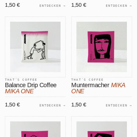
1,50 €
1,50 €
ENTDECKEN →
ENTDECKEN →
THAT´S COFFEE
THAT´S COFFEE
Balance Drip Coffee
Muntermacher
MIKA
MIKA ONE
ONE
1,50 €
1,50 €
ENTDECKEN →
ENTDECKEN →