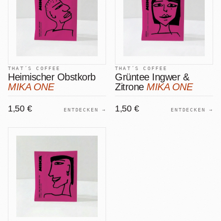
THAT´S COFFEE
THAT´S COFFEE
Heimischer Obstkorb
Grüntee Ingwer &
MIKA ONE
Zitrone
MIKA ONE
1,50 €
1,50 €
ENTDECKEN →
ENTDECKEN →