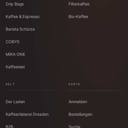
Drip Bags
Filterkaffee
Kaffee & Espresso
Bio-Kaffee
Barista Schürze
COBYS
MIKA ONE
Kaffeetest
WELT
KONTO
Der Laden
Anmelden
Kaffeerösterei Dresden
Bestellungen
B2B
Suche