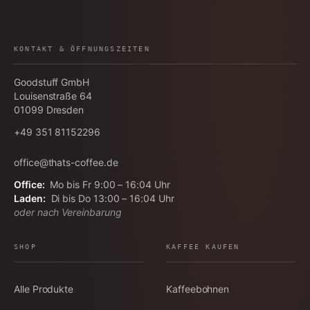
KONTAKT & ÖFFNUNGSZEITEN
Goodstuff GmbH
Louisenstraße 64
01099
Dresden
+49 351 81152296
office@thats-coffee.de
Office:
Mo bis Fr 9:00 – 16:04 Uhr
Laden:
Di bis Do 13:00 – 16:04 Uhr
oder nach Vereinbarung
SHOP
KAFFEE KAUFEN
Alle Produkte
Kaffeebohnen