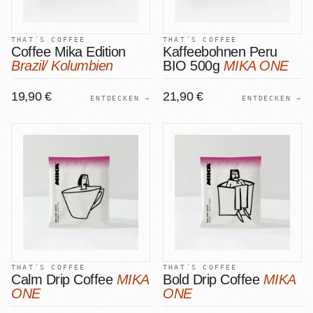
THAT´S COFFEE
THAT´S COFFEE
Coffee Mika Edition
Kaffeebohnen Peru
Brazil/ Kolumbien
BIO 500g
MIKA ONE
19,90 €
21,90 €
ENTDECKEN →
ENTDECKEN →
THAT´S COFFEE
THAT´S COFFEE
Calm Drip Coffee
MIKA
Bold Drip Coffee
MIKA
ONE
ONE