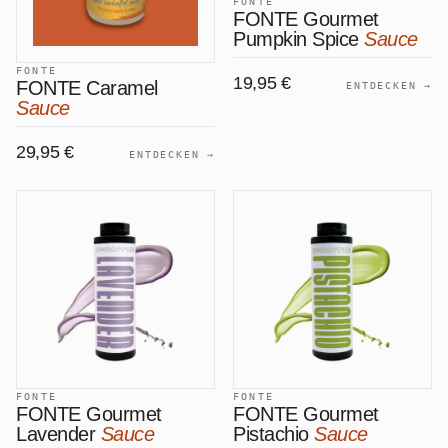
FONTE
FONTE Gourmet
Pumpkin Spice
Sauce
FONTE
19,95 €
FONTE Caramel
ENTDECKEN →
Sauce
29,95 €
ENTDECKEN →
FONTE
FONTE
FONTE Gourmet
FONTE Gourmet
Lavender
Sauce
Pistachio
Sauce