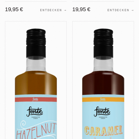
19,95 €
19,95 €
ENTDECKEN →
ENTDECKEN →