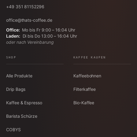
+49 351 81152296
office@thats-coffee.de
Office:
Mo bis Fr 9:00 – 16:04 Uhr
Laden:
Di bis Do 13:00 – 16:04 Uhr
oder nach Vereinbarung
SHOP
KAFFEE KAUFEN
Alle Produkte
Kaffeebohnen
Drip Bags
Filterkaffee
Kaffee & Espresso
Bio-Kaffee
Barista Schürze
COBYS