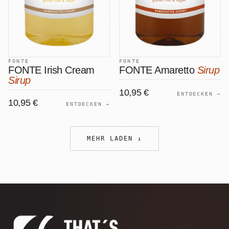
FONTE
FONTE
FONTE Irish Cream
FONTE Amaretto
Sirup
Sirup
10,95 €
ENTDECKEN →
10,95 €
ENTDECKEN →
MEHR LADEN
↓