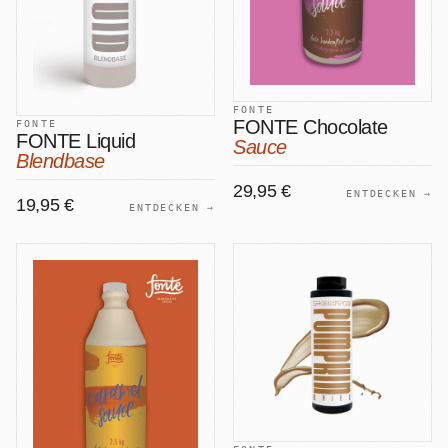
FONTE
FONTE Chocolate
FONTE
FONTE Liquid
Sauce
Blendbase
29,95 €
ENTDECKEN →
19,95 €
ENTDECKEN →