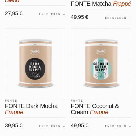
Blend
FONTE Matcha
Frappé
27,95 €
ENTDECKEN →
49,95 €
ENTDECKEN →
FONTE
FONTE
FONTE Dark Mocha
FONTE Coconut &
Frappé
Cream
Frappé
39,95 €
49,95 €
ENTDECKEN →
ENTDECKEN →